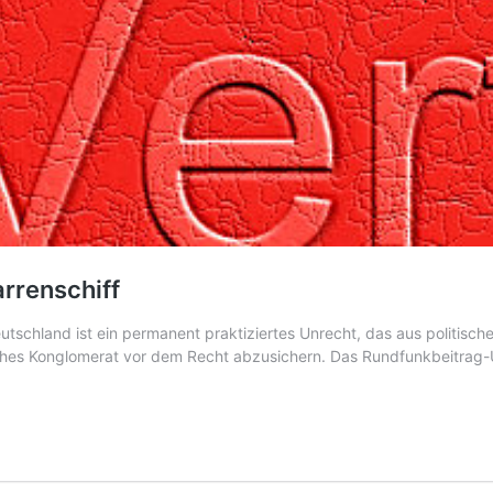
rrenschiff
chland ist ein permanent praktiziertes Unrecht, das aus politischer 
htliches Konglomerat vor dem Recht abzusichern. Das Rundfunkbeitrag-