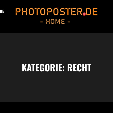
IE
PHOTOPOSTER®.DE
Info-Kanal Und Fotoblog -> HOME
KATEGORIE:
RECHT