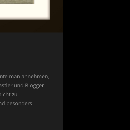
nnte man annehmen,
stler und Blogger
nicht zu
und besonders