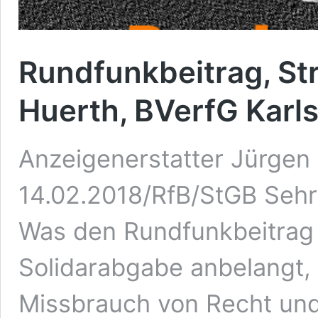
Rundfunkbeitrag, Str
Huerth, BVerfG Karl
Anzeigenerstatter Jürgen
14.02.2018/RfB/StGB Seh
Was den Rundfunkbeitrag 
Solidarabgabe anbelangt, 
Missbrauch von Recht und