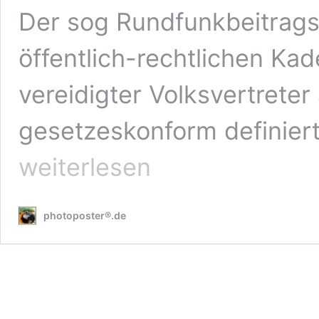
Der sog Rundfunkbeitragss
öffentlich-rechtlichen Ka
vereidigter Volksvertreter 
gesetzeskonform definiert
weiterlesen
photoposter®.de