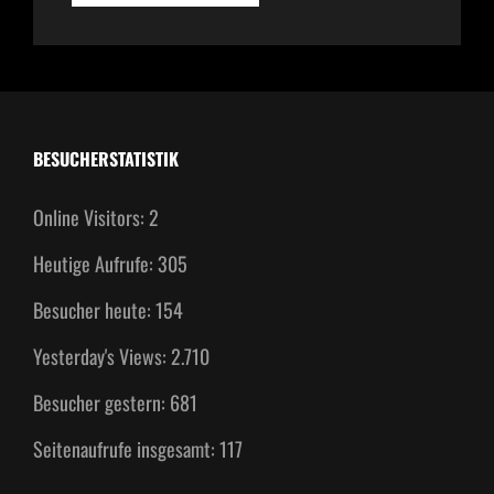
ALS
DESIGNVORLAGEN
BESUCHERSTATISTIK
Online Visitors:
2
Heutige Aufrufe:
305
Besucher heute:
154
Yesterday's Views:
2.710
Besucher gestern:
681
Seitenaufrufe insgesamt:
117