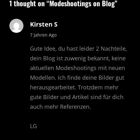
1 thought on “
Modeshootings on Blog
”
Kirsten S
says:
7 Jahren Ago
Gute Idee, du hast leider 2 Nachteile,
dein Blog ist zuwenig bekannt, keine
aktuellen Modeshootings mit neuen
Modellen. Ich finde deine Bilder gut
herausgearbeitet. Trotzdem mehr
gute Bilder und Artikel sind für dich
auch mehr Referenzen.
LG