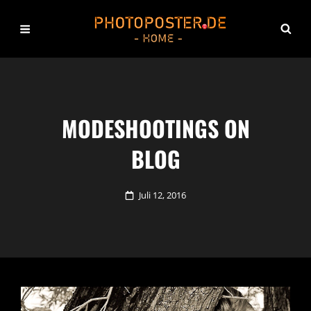
MODESHOOTINGS ON
BLOG
Posted
Juli 12, 2016
on