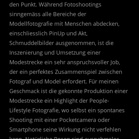
den Punkt. Während Fotoshootings
sinngemäss alle Bereiche der
Modellfotografie mit Menschen abdecken,
einschliesslich PinUp und Akt,
Schmuddelbilder ausgenommen, ist die
Inszenierung und Umsetzung einer
Modestrecke ein sehr anspruchsvoller Job,
der ein perfektes Zusammenspiel zwischen
Fotograf und Model erfordert. Für meinen
Geschmack ist die gekonnte Produktion einer
Modestrecke ein Highlight der People-
Lifestyle Fotografie, wo selbst ein spontanes
Shooting mit einer Pocketcamera oder
Smartphone seine Wirkung nicht verfehlen