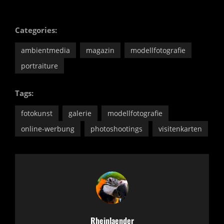
Categories:
ambientmedia
magazin
modellfotografie
portraiture
Tags:
fotokunst
galerie
modellfotografie
online-werbung
photoshootings
visitenkarten
Author:
Rheinlaender