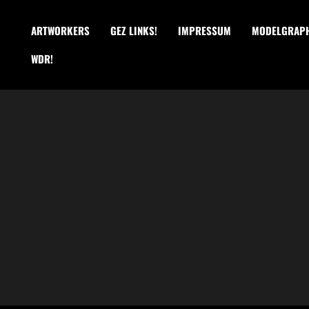
ARTWORKERS
GEZ LINKS!
IMPRESSUM
MODELGRAPH
WDR!