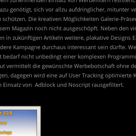
azu genötigt, sich vor allzu aufdringlicher, mitunter v
schützen. Die kreativen Möglichkeiten Galerie-Präse
iesem Magazin noch nicht ausgeschöpft. Neben den vir
in zukünftigen Artikeln weitere, plakative Designs Ei
andere Kampagne durchaus interessant sein dürfte. 
t bedarf nicht unbedingt einer komplexen Programmi
ut vermittelt die gewünschte Werbebotschaft ohne d
igen, dagegen wird eine auf User Tracking optimiert
 Einsatz von Adblock und Noscript rausgefiltert.