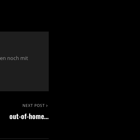
ien noch mit
NEXT POST
out-of-home…