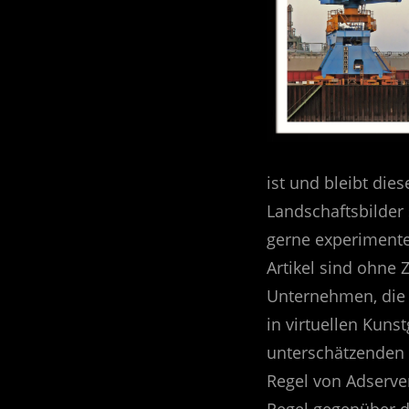
ist und bleibt die
Landschaftsbilder
gerne experimentel
Artikel sind ohne 
Unternehmen, die 
in virtuellen Kuns
unterschätzenden 
Regel von Adserver
Regel gegenüber d