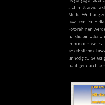
sich mittlerweile d
Media-Werbung zu 
layouten, ist in d
Fotorahmen werden 
für die ein oder 
Informationsgehal
ansehnliches Layo
unnötig zu beläst
häufiger durch den