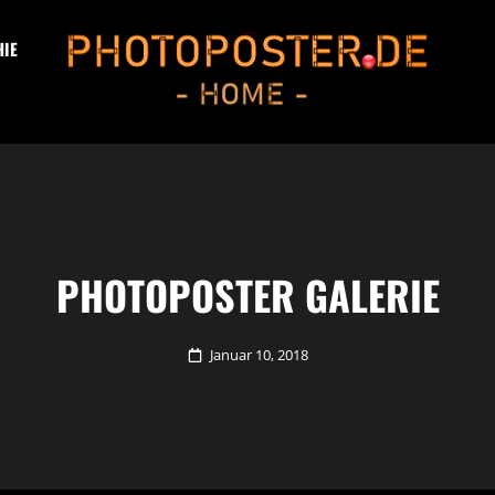
IE
PHOTOPOSTER®.DE
Info-Kanal Und Fotoblog -> HOME
PHOTOPOSTER GALERIE
Posted
Januar 10, 2018
on