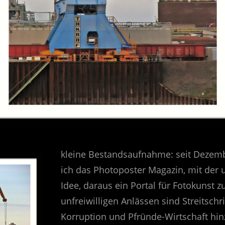
kleine Bestandsaufnahme: seit Dezemb
ich das Photoposter Magazin, mit der 
Idee, daraus ein Portal für Fotokunst z
unfreiwilligen Anlässen sind Streitschr
Korruption und Pfründe-Wirtschaft h