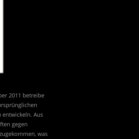
er 2011 betreibe
ursprünglichen
u entwickeln. Aus
iften gegen
inzugekommen, was