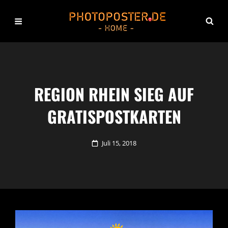
REGION RHEIN SIEG AUF
GRATISPOSTKARTEN
Posted
Juli 15, 2018
on