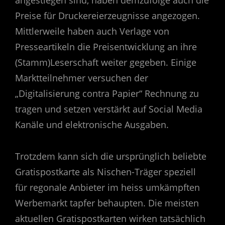
angestiegen sind, haben demzufolge auch die
Preise für Druckereierzeugnisse angezogen.
Mittlerweile haben auch Verlage von
Presseartikeln die Preisentwicklung an ihre
(Stamm)Leserschaft weiter gegeben. Einige
Marktteilnehmer versuchen der
„Digitalisierung contra Papier“ Rechnung zu
tragen und setzen verstärkt auf Social Media
Kanäle und elektronische Ausgaben.
Trotzdem kann sich die ursprünglich beliebte
Gratispostkarte als Nischen-Träger speziell
für regonale Anbieter im heiss umkämpften
Werbemarkt tapfer behaupten. Die meisten
aktuellen Gratispostkarten wirken tatsächlich