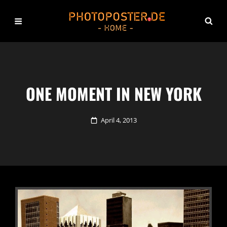
ONE MOMENT IN NEW YORK
Posted
April 4, 2013
on