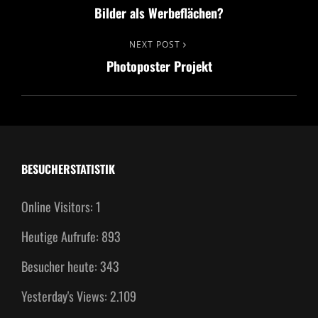
Bilder als Werbeflächen?
Post
NEXT POST
Next
Photoposter Projekt
Post
BESUCHERSTATISTIK
Online Visitors:
1
Heutige Aufrufe:
893
Besucher heute:
343
Yesterday's Views:
2.109