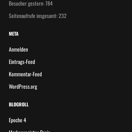
Besucher gestern:
784
Seitenaufrufe insgesamt:
232
META
Anmelden
Eintrags-Feed
Kommentar-Feed
WordPress.org
BLOGROLL
Epoche 4