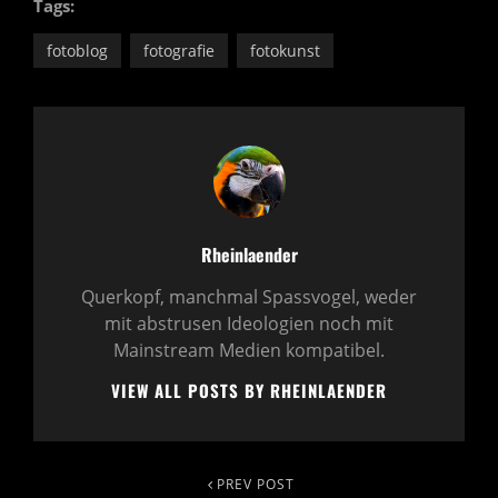
Tags:
fotoblog
fotografie
fotokunst
Author:
Rheinlaender
Querkopf, manchmal Spassvogel, weder
mit abstrusen Ideologien noch mit
Mainstream Medien kompatibel.
VIEW ALL POSTS BY RHEINLAENDER
Beitragsnavigation
PREV POST
Previous