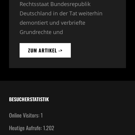
Rechtsstaat Bundesrepublik
Deutschland in der Tat weiterhin
demontiert und verbriefte
Grundrechte und
ZUM ARTIKEL ->
SO
GEZ
NICHT
WEITER
–
STRAFANZEIGE
BESUCHERSTATISTIK
Online Visitors:
1
Heutige Aufrufe:
1.202