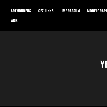
ARTWORKERS
GEZ LINKS!
IMPRESSUM
MODELGRAPH
WDR!
Y