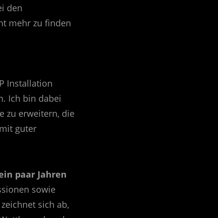
ei den
t mehr zu finden
 Installation
n. Ich bin dabei
 zu erweitern, die
mit guter
ein paar Jahren
ssionen sowie
zeichnet sich ab,