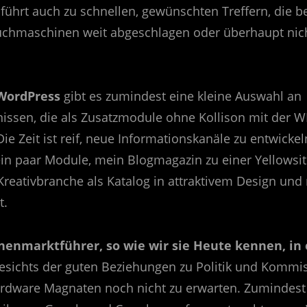
ührt auch zu schnellen, gewünschten Treffern, die b
chmaschinen weit abgeschlagen oder überhaupt nich
 WordPress
gibt es zumindest eine kleine Auswahl an
issen, die als Zusatzmodule ohne Kollison mit der WP
Die Zeit ist reif, neue Informationskanäle zu entwickel
ein paar Module, mein Blogmagazin zu einer Yellowsite
reativbranche als Katalog in attraktivem Design und 
t.
enmarktführer, so wie wir sie Heute kennen, in 
sichts der guten Beziehungen zu Politik und Kommi
ardware Magnaten noch nicht zu erwarten. Zumindest 