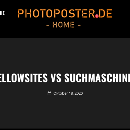
IE
PHOTOPOSTER®.DE
Info-Kanal Und Fotoblog -> HOME
ELLOWSITES VS SUCHMASCHIN
Posted
Oktober 18, 2020
on