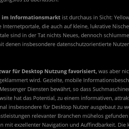
e im Informationsmarkt
ist durchaus in Sicht: Yello
nternetportale, die auch auf kleine, lukrative Nischen
tale sind in der Tat nichts Neues, dennoch schlumm
mit denen insbesondere datenschutzorientierte Nutzer
zwar für Desktop Nutzung favorisiert,
was aber nich
geklammert wird. Gezielte, mobile Informationsbesch
n Messenger Diensten bewährt, so dass Suchmaschin
wsite hat das Potential, zu einem informativen, attra
nal insbesondere für Desktop Nutzer ausgebaut zu w
stleistungen relevanter Branchen mühelos gefunden
n mit exzellenter Navigation und Auffindbarkeit. Die 