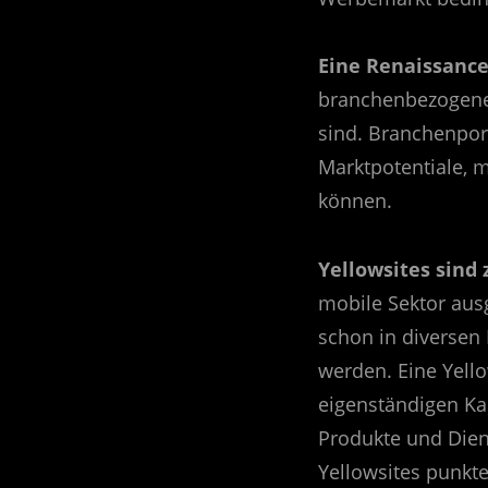
Eine Renaissanc
branchenbezogene I
sind. Branchenpor
Marktpotentiale, 
können.
Yellowsites sind 
mobile Sektor aus
schon in diverse
werden. Eine Yello
eigenständigen Ka
Produkte und Dien
Yellowsites punkte