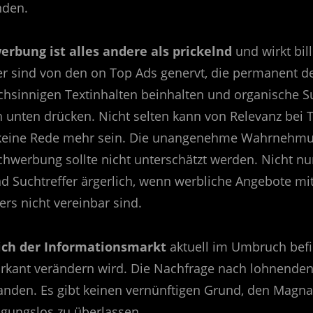
nden.
bung ist alles andere als prickelnd
und wirkt bill
 sind von den on Top Ads genervt, die permanent d
chsinnigen Textinhalten beinhalten und organische 
h unten drücken. Nicht selten kann von Relevanz bei 
keine Rede mehr sein. Die unangenehme Wahrnehm
hwerbung sollte nicht unterschätzt werden. Nicht nur
d Suchtreffer ärgerlich, wenn werbliche Angebote mi
rs nicht vereinbar sind.
sich der Informationsmarkt
aktuell im Umbruch bef
rkant verändern wird. Die Nachfrage nach lohnenden 
anden. Es gibt keinen vernünftigen Grund, den Magna
gungslos zu überlassen.