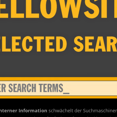
interner Information
schwächelt der Suchmaschinen