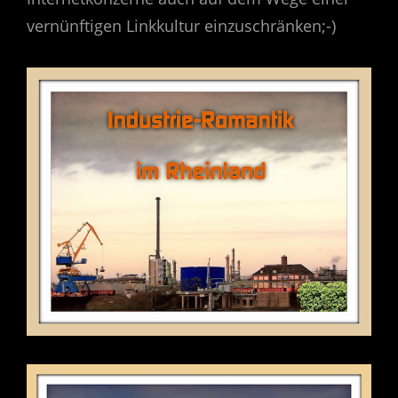
vernünftigen Linkkultur einzuschränken;-)