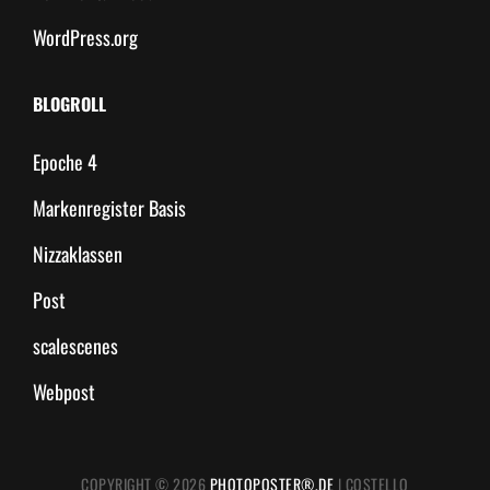
WordPress.org
BLOGROLL
Epoche 4
Markenregister Basis
Nizzaklassen
Post
scalescenes
Webpost
COPYRIGHT © 2026
PHOTOPOSTER®.DE
|
COSTELLO