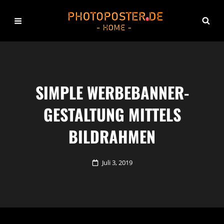
SIMPLE WERBEBANNER-
GESTALTUNG MITTELS
BILDRAHMEN
Posted
Juli 3, 2019
on